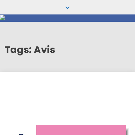
Skip
to
content
Tags: Avis