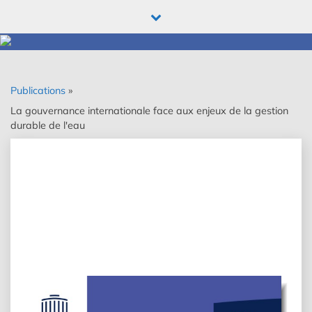
Skip
to
content
Publications
»
La gouvernance internationale face aux enjeux de la gestion
durable de l'eau