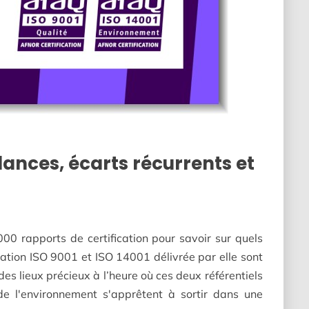
dances, écarts récurrents et
00 rapports de certification pour savoir sur quels
cation ISO 9001 et ISO 14001 délivrée par elle sont
s lieux précieux à l’heure où ces deux référentiels
e l'environnement s'apprêtent à sortir dans une