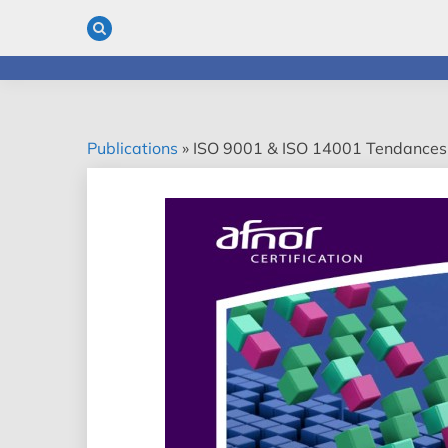
Skip
to
content
Publications
»
ISO 9001 & ISO 14001 Tendances, 