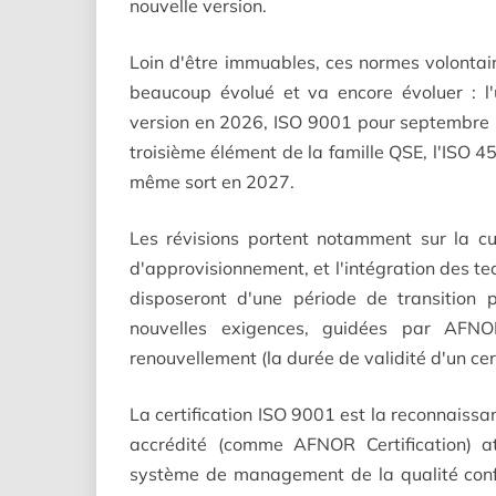
nouvelle version.
Loin d'être immuables, ces normes volontair
beaucoup évolué et va encore évoluer : l
version en 2026, ISO 9001 pour septembre 
troisième élément de la famille QSE, l'ISO 45
même sort en 2027.
Les révisions portent notamment sur la cu
d'approvisionnement, et l'intégration des te
disposeront d'une période de transitio
nouvelles exigences, guidées par AFNO
renouvellement (la durée de validité d'un cert
La certification ISO 9001 est la reconnaissan
accrédité (comme AFNOR Certification) a
système de management de la qualité con