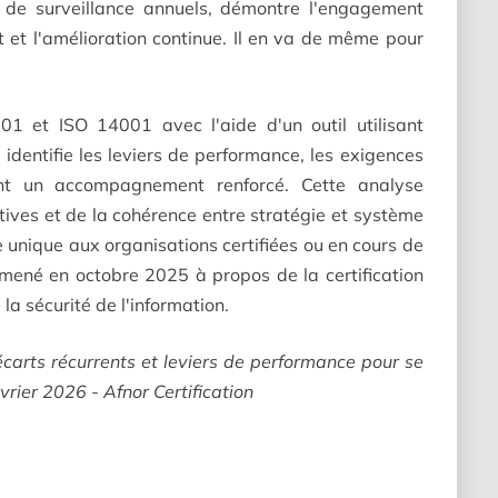
ts de surveillance annuels, démontre l'engagement
nt et l'amélioration continue. Il en va de même pour
01 et ISO 14001 avec l'aide d'un outil utilisant
on identifie les leviers de performance, les exigences
ant un accompagnement renforcé. Cette analyse
tives et de la cohérence entre stratégie et système
unique aux organisations certifiées ou en cours de
à mené en octobre 2025 à propos de la certification
 sécurité de l'information.
arts récurrents et leviers de performance pour se
rier 2026 - Afnor Certification