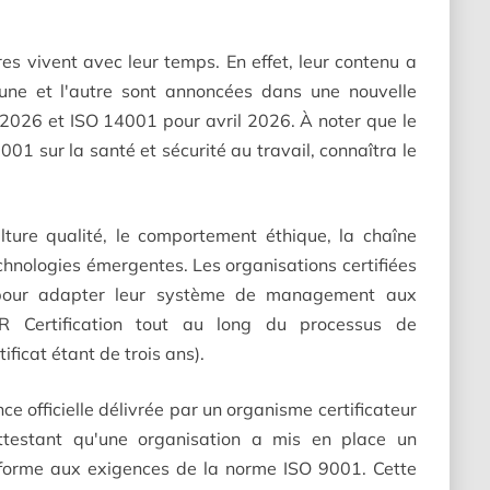
es vivent avec leur temps. En effet, leur contenu a
'une et l'autre sont annoncées dans une nouvelle
2026 et ISO 14001 pour avril 2026. À noter que le
001 sur la santé et sécurité au travail, connaîtra le
lture qualité, le comportement éthique, la chaîne
chnologies émergentes. Les organisations certifiées
n pour adapter leur système de management aux
R Certification tout au long du processus de
ificat étant de trois ans).
ce officielle délivrée par un organisme certificateur
ttestant qu'une organisation a mis en place un
forme aux exigences de la norme ISO 9001. Cette