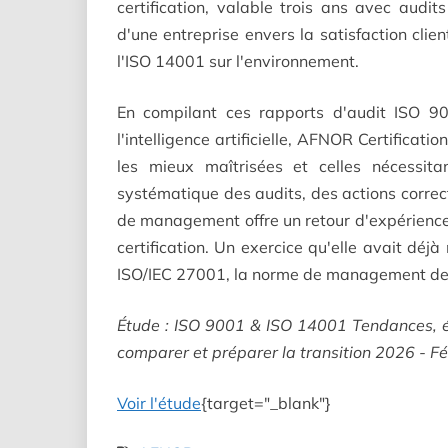
certification, valable trois ans avec audi
d'une entreprise envers la satisfaction clie
l'ISO 14001 sur l'environnement.
En compilant ces rapports d'audit ISO 90
l'intelligence artificielle, AFNOR Certificati
les mieux maîtrisées et celles nécessit
systématique des audits, des actions correc
de management offre un retour d'expérience 
certification. Un exercice qu'elle avait déj
ISO/IEC 27001, la norme de management de la
Étude : ISO 9001 & ISO 14001 Tendances, éc
comparer et préparer la transition 2026 - Fév
Voir l'étude
{target="_blank"}