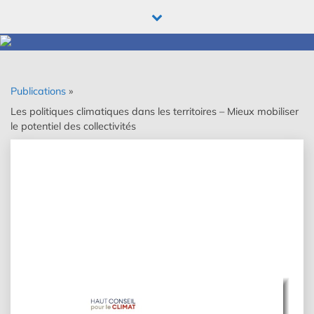
Skip
to
content
Publications
»
Les politiques climatiques dans les territoires – Mieux mobiliser
le potentiel des collectivités