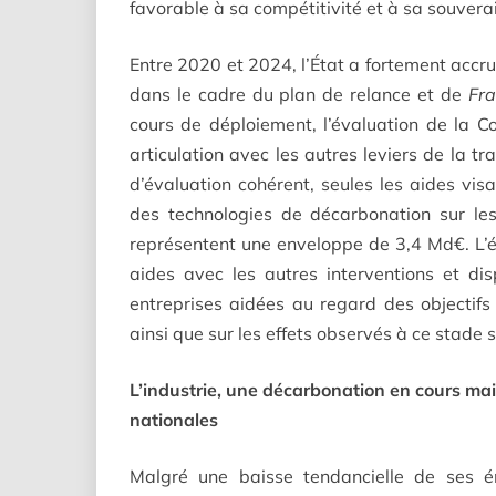
favorable à sa compétitivité et à sa souvera
Entre 2020 et 2024, l’État a fortement accru
dans le cadre du plan de relance et de
Fr
cours de déploiement, l’évaluation de la Cou
articulation avec les autres leviers de la tra
d’évaluation cohérent, seules les aides vis
des technologies de décarbonation sur les 
représentent une enveloppe de 3,4 Md€. L’é
aides avec les autres interventions et dis
entreprises aidées au regard des objectifs
ainsi que sur les effets observés à ce stade s
L’industrie, une décarbonation en cours ma
nationales
Malgré une baisse tendancielle de ses ém