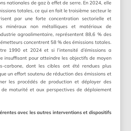
s nationales de gaz à effet de serre. En 2024, elle
ions totales, ce qui en fait le troisième secteur le
isent par une forte concentration sectorielle et
les minéraux non métalliques et matériaux de
’industrie agroalimentaire, représentent 88,6 % des
us émetteurs concentrent 58 % des émissions totales.
re 1990 et 2024 et si l’intensité d’émissions a
 insuffisant pour atteindre les objectifs de moyen
as-carbone, dont les cibles ont été rendues plus
ique un effort soutenu de réduction des émissions et
rmer les procédés de production et déployer des
 de maturité et aux perspectives de déploiement
rentes avec les autres interventions et dispositifs