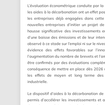
L’évaluation économétrique conduite par la 
les aides à la décarbonation ont un effet pos
les entreprises déjà engagées dans cette
nouvelles entreprises d’initier un projet d
hausse significative des investissements
d’une baisse des émissions et de leur intens
observé à ce stade sur l’emploi ni sur le niv
évidence des effets favorables sur l’inn
l’augmentation du nombre de brevets et l’am
être confirmés par des évaluations compl
conséquence de mettre en place dès 2026 un
les effets de moyen et long terme des di
industrielle.
Le dispositif d’aides à la décarbonation de 
permis d’accélérer les investissements et a