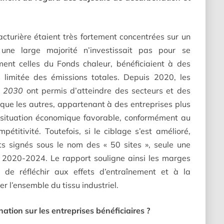
acturière étaient très fortement concentrées sur un
 une large majorité n’investissait pas pour se
ent celles du Fonds chaleur, bénéficiaient à des
 limitée des émissions totales. Depuis 2020, les
e 2030
ont permis d’atteindre des secteurs et des
ue les autres, appartenant à des entreprises plus
e situation économique favorable, conformément au
étitivité. Toutefois, si le ciblage s’est amélioré,
ts signés sous le nom des « 50 sites », seule une
e 2020-2024. Le rapport souligne ainsi les marges
é de réfléchir aux effets d’entraînement et à la
r l’ensemble du tissu industriel.
ation sur les entreprises bénéficiaires ?