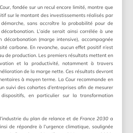
Cour, fondée sur un recul encore limité, montre que
itif sur le montant des investissements réalisés par
 démarche, sans accroître la probabilité pour de
e décarbonation. L’aide serait ainsi corrélée à une
 en décarbonation (marge intensive), accompagnée
ité carbone. En revanche, aucun effet positif n’est
eau de production. Les premiers résultats mettent en
ovation et la productivité, notamment à travers
élioration de la marge nette. Ces résultats devront
émentaires à moyen terme. La Cour recommande en
 suivi des cohortes d’entreprises afin de mesurer
spositifs, en particulier sur la transformation
l’industrie du plan de relance et de
France 2030
a
insi de répondre à l’urgence climatique, soulignée