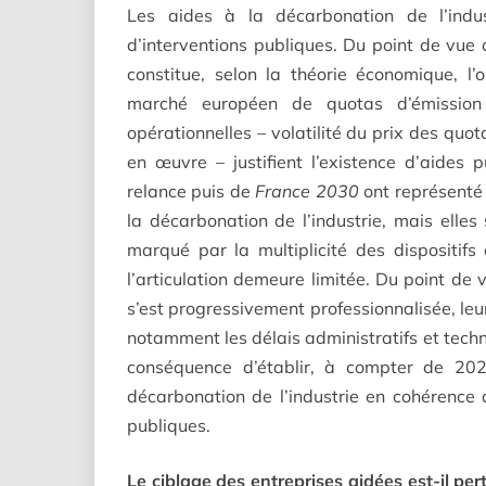
Les aides à la décarbonation de l’indus
d’interventions publiques. Du point de vue 
constitue, selon la théorie économique, l’o
marché européen de quotas d’émission j
opérationnelles – volatilité du prix des quo
en œuvre – justifient l’existence d’aides
relance puis de
France 2030
ont représenté
la décarbonation de l’industrie, mais elle
marqué par la multiplicité des dispositifs
l’articulation demeure limitée. Du point de 
s’est progressivement professionnalisée, leur 
notamment les délais administratifs et tech
conséquence d’établir, à compter de 2026
décarbonation de l’industrie en cohérence
publiques.
Le ciblage des entreprises aidées est-il pe