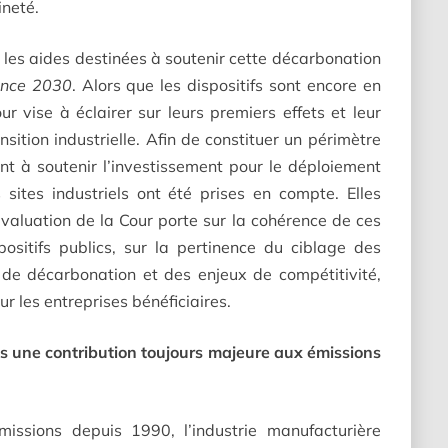
ineté.
 les aides destinées à soutenir cette décarbonation
ance 2030
. Alors que les dispositifs sont encore en
r vise à éclairer sur leurs premiers effets et leur
nsition industrielle. Afin de constituer un périmètre
ant à soutenir l’investissement pour le déploiement
sites industriels ont été prises en compte. Elles
valuation de la Cour porte sur la cohérence de ces
positifs publics, sur la pertinence du ciblage des
 de décarbonation et des enjeux de compétitivité,
ur les entreprises bénéficiaires.
is une contribution toujours majeure aux émissions
issions depuis 1990, l’industrie manufacturière