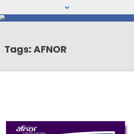
Skip
to
content
Tags: AFNOR