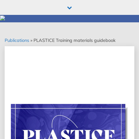
Skip
to
content
Publications
»
PLASTICE Training materials guidebook