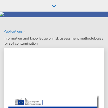
Skip
to
content
Publications
»
Information and knowledge on risk assessment methodologies
for soil contamination