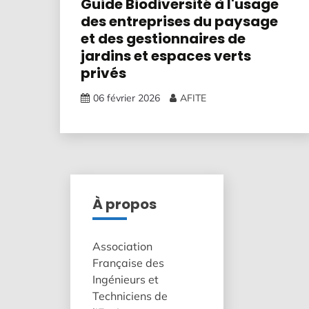
Guide Biodiversité à l'usage
des entreprises du paysage
et des gestionnaires de
jardins et espaces verts
privés
06 février 2026
AFITE
À propos
Association
Française des
Ingénieurs et
Techniciens de