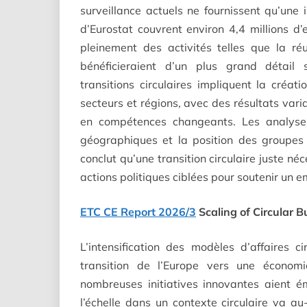
surveillance actuels ne fournissent qu’une 
d’Eurostat couvrent environ 4,4 millions d’
pleinement des activités telles que la réut
bénéficieraient d’un plus grand détail
transitions circulaires impliquent la créat
secteurs et régions, avec des résultats vari
en compétences changeants. Les analyses
géographiques et la position des groupes 
conclut qu’une transition circulaire juste né
actions politiques ciblées pour soutenir un em
ETC CE Report 2026/3
Scaling of Circular 
L’intensification des modèles d’affaires ci
transition de l’Europe vers une économi
nombreuses initiatives innovantes aient é
l’échelle dans un contexte circulaire va au