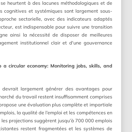
on se heurtent à des lacunes méthodologiques et de
ns cognitives et systémiques sont largement sous-
pproche sectorielle, avec des indicateurs adaptés
cteur, est indispensable pour suivre une transition
ligne ainsi la nécessité de disposer de meilleures
gement institutionnel clair et d'une gouvernance
o a circular economy: Monitoring jobs, skills, and
re devrait largement générer des avantages pour
 marché du travail restent insuffisamment comprises
 propose une évaluation plus complète et impartiale
emplois, la qualité de l’emploi et les compétences en
e les projections suggèrent jusqu’à 700 000 emplois
xistantes restent fragmentées et les systèmes de