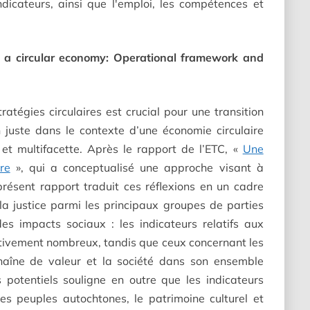
ndicateurs, ainsi que l'emploi, les compétences et
o a circular economy: Operational framework and
atégies circulaires est crucial pour une transition
on juste dans le contexte d’une économie circulaire
et multifacette. Après le rapport de l’ETC, «
Une
re
», qui a conceptualisé une approche visant à
 présent rapport traduit ces réflexions en un cadre
la justice parmi les principaux groupes de parties
es impacts sociaux : les indicateurs relatifs aux
ativement nombreux, tandis que ceux concernant les
haîne de valeur et la société dans son ensemble
 potentiels souligne en outre que les indicateurs
 des peuples autochtones, le patrimoine culturel et