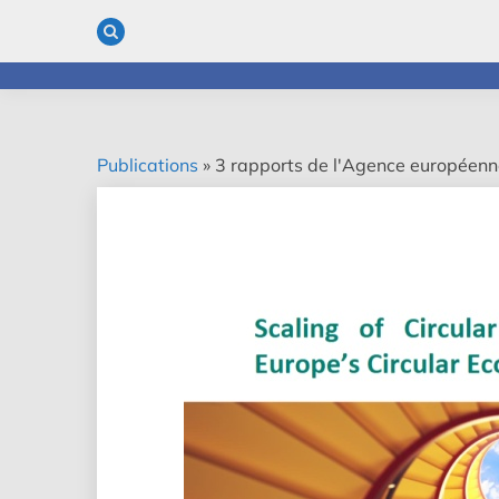
Skip
to
content
Publications
»
3 rapports de l'Agence européenne