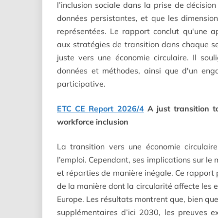
l’inclusion sociale dans la prise de décisi
données persistantes, et que les dimensio
représentées. Le rapport conclut qu'une a
aux stratégies de transition dans chaque se
juste vers une économie circulaire. Il sou
données et méthodes, ainsi que d'un enga
participative.
ETC CE Report 2026/4
A just transition t
workforce inclusion
La transition vers une économie circulai
l’emploi. Cependant, ses implications sur le
et réparties de manière inégale. Ce rapport
de la manière dont la circularité affecte les 
Europe. Les résultats montrent que, bien qu
supplémentaires d’ici 2030, les preuves e