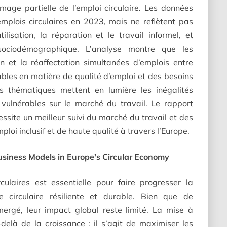
image partielle de l’emploi circulaire. Les données
emplois circulaires en 2023, mais ne reflètent pas
ilisation, la réparation et le travail informel, et
 sociodémographique. L’analyse montre que les
ion et la réaffectation simultanées d’emplois entre
ables en matière de qualité d’emploi et des besoins
 thématiques mettent en lumière les inégalités
vulnérables sur le marché du travail. Le rapport
cessite un meilleur suivi du marché du travail et des
ploi inclusif et de haute qualité à travers l’Europe.
Business Models in Europe's Circular Economy
rculaires est essentielle pour faire progresser la
e circulaire résiliente et durable. Bien que de
mergé, leur impact global reste limité. La mise à
-delà de la croissance : il s’agit de maximiser les