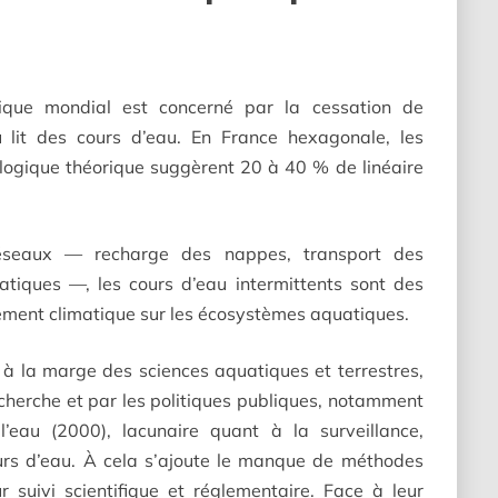
ique mondial est concerné par la cessation de
 lit des cours d’eau. En France hexagonale, les
ologique théorique suggèrent 20 à 40 % de linéaire
réseaux — recharge des nappes, transport des
atiques —, les cours d’eau intermittents sont des
ement climatique sur les écosystèmes aquatiques.
t à la marge des sciences aquatiques et terrestres,
echerche et par les politiques publiques, notamment
’eau (2000), lacunaire quant à la surveillance,
ours d’eau. À cela s’ajoute le manque de méthodes
 suivi scientifique et réglementaire. Face à leur