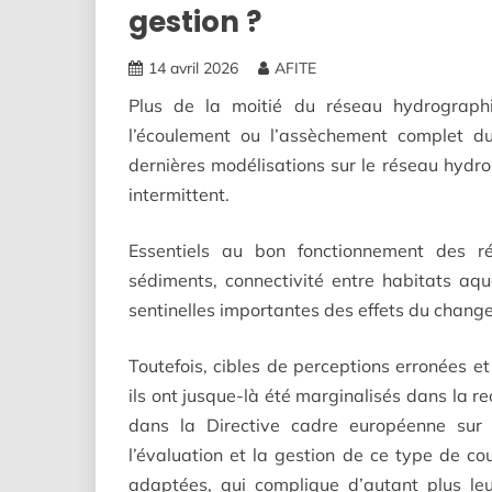
gestion ?
14 avril 2026
AFITE
Plus de la moitié du réseau hydrograph
l’écoulement ou l’assèchement complet du
dernières modélisations sur le réseau hydr
intermittent.
Essentiels au bon fonctionnement des 
sédiments, connectivité entre habitats aqu
sentinelles importantes des effets du chang
Toutefois, cibles de perceptions erronées e
ils ont jusque-là été marginalisés dans la r
dans la Directive cadre européenne sur l
l’évaluation et la gestion de ce type de c
adaptées, qui complique d’autant plus leur