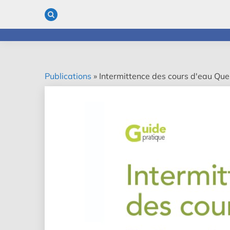
Skip
to
content
Publications
»
Intermittence des cours d'eau Quel