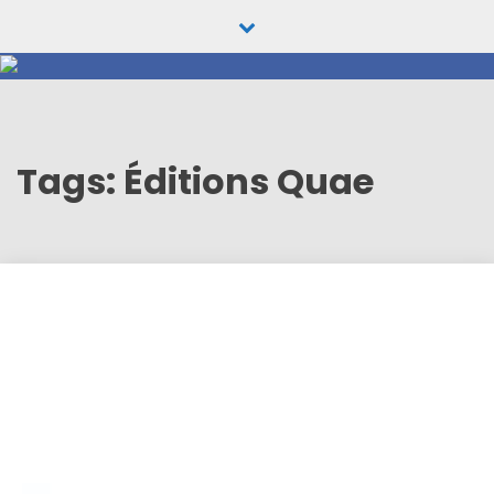
Skip
to
content
Tags: Éditions Quae