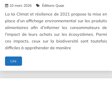
10 mars 2026
Éditions Quae
La loi Climat et résilience de 2021 propose la mise en
place d'un affichage environnemental sur les produits
alimentaires afin d'informer les consommateurs de
l'impact de leurs achats sur les écosystèmes. Parmi
ces impacts, ceux sur la biodiversité sont toutefois
difficiles à appréhender de manière
Impacts
Lire
des
labels
alimentaires
sur
la
biodiversité