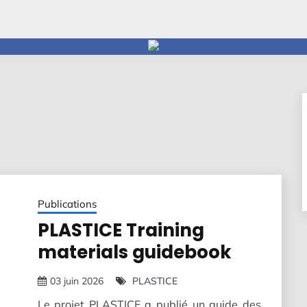
Publications
PLASTICE Training
materials guidebook
03 juin 2026
PLASTICE
Le projet PLASTICE a publié un guide des