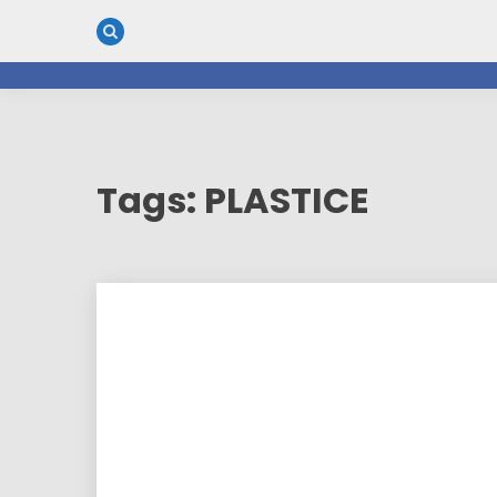
Skip
to
content
Tags: PLASTICE