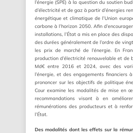
l’énergie (SPE) à la question du soutien bu
d’électricité et de gaz à partir d’énergies re
énergétique et climatique de l’Union europ
carbone à l’horizon 2050. Afin d’encourager 
installations, l’État a mis en place des disp
des durées généralement de l’ordre de vingt
les prix de marché de l’énergie. En Fran
production d’électricité renouvelable et d
Md€ entre 2016 et 2024, avec des variat
l’énergie, et des engagements financiers
prononcer sur les objectifs de politique én
Cour examine les modalités de mise en œu
recommandations visant à en améliorer l
rémunérations des producteurs et à renforc
l’État.
Des modalités dont les effets sur la rému