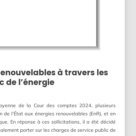
renouvelables à travers les
c de l’énergie
toyenne de la Cour des comptes 2024, plusieurs
en de l’État aux énergies renouvelables (EnR), et en
ïque. En réponse à ces sollicitations, il a été décidé
ialement porter sur les charges de service public de