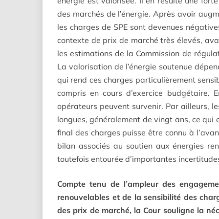
énergie est valorisée. Il en résulte une fort
des marchés de l’énergie. Après avoir aug
les charges de SPE sont devenues négative
contexte de prix de marché très élevés, av
les estimations de la Commission de régula
La valorisation de l’énergie soutenue dépe
qui rend ces charges particulièrement sensible
compris en cours d’exercice budgétaire. E
opérateurs peuvent survenir. Par ailleurs, l
longues, généralement de vingt ans, ce qui 
final des charges puisse être connu à l’ava
bilan associés au soutien aux énergies re
toutefois entourée d’importantes incertitude
Compte tenu de l’ampleur des engagement
renouvelables et de la sensibilité des char
des prix de marché, la Cour souligne la néces