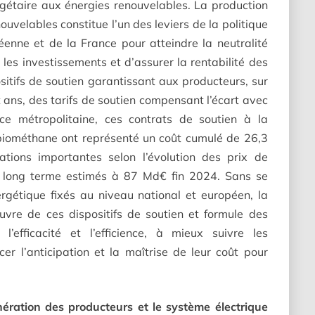
dgétaire aux énergies renouvelables. La production
nouvelables constitue l’un des leviers de la politique
éenne et de la France pour atteindre la neutralité
les investissements et d’assurer la rentabilité des
ositifs de soutien garantissant aux producteurs, sur
 ans, des tarifs de soutien compensant l’écart avec
ce métropolitaine, ces contrats de soutien à la
e biométhane ont représenté un coût cumulé de 26,3
ions importantes selon l’évolution des prix de
 à long terme estimés à 87 Md€ fin 2024. Sans se
ergétique fixés au niveau national et européen, la
vre de ces dispositifs de soutien et formule des
’efficacité et l’efficience, à mieux suivre les
er l’anticipation et la maîtrise de leur coût pour
nération des producteurs et le système électrique