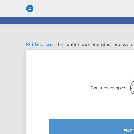
Skip
to
content
Publications
»
Le soutien aux énergies renouvelab