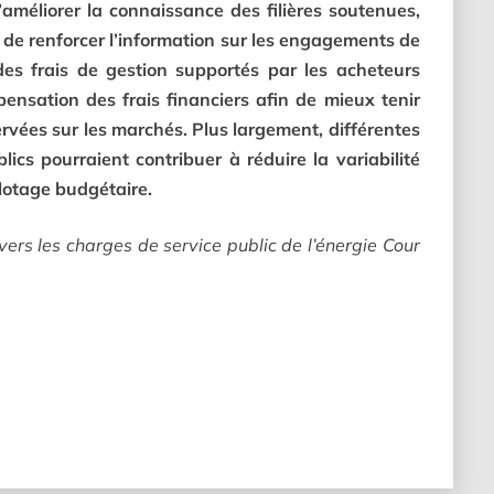
améliorer la connaissance des filières soutenues,
s, de renforcer l’information sur les engagements de
 des frais de gestion supportés par les acheteurs
pensation des frais financiers afin de mieux tenir
vées sur les marchés. Plus largement, différentes
ics pourraient contribuer à réduire la variabilité
ilotage budgétaire.
ers les charges de service public de l’énergie Cour