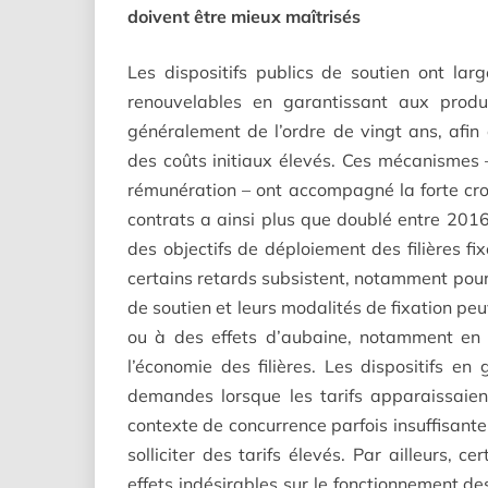
doivent être mieux maîtrisés
Les dispositifs publics de soutien ont l
renouvelables en garantissant aux produ
généralement de l’ordre de vingt ans, afin
des coûts initiaux élevés. Ces mécanismes 
rémunération – ont accompagné la forte cro
contrats a ainsi plus que doublé entre 2016 
des objectifs de déploiement des filières fi
certains retards subsistent, notamment pour 
de soutien et leurs modalités de fixation pe
ou à des effets d’aubaine, notamment en 
l’économie des filières. Les dispositifs en
demandes lorsque les tarifs apparaissaient
contexte de concurrence parfois insuffisante
solliciter des tarifs élevés. Par ailleurs, 
effets indésirables sur le fonctionnement de