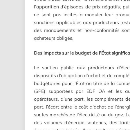
l’apparition d’épisodes de prix négatifs, pu
ne sont pas incités à moduler leur product
sanctions applicables aux producteurs res
des manquements et non-conformités sont
acheteurs obligés.
Des impacts sur le budget de l’État significa
Le soutien public aux producteurs d’élec
dispositifs d’obligation d’achat et de comp
budgétaires pour l’État au titre de la comp
(SPE) supportées par EDF OA et les aut
opérateurs, d’une part, les compléments d
part, l’écart entre le coût d’achat de l’éner
sur les marchés de l’électricité ou du gaz. 
des volumes d’énergie soutenus, des tari