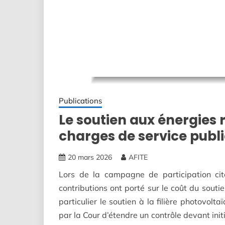
Publications
Le soutien aux énergies 
charges de service publi
20 mars 2026
AFITE
Lors de la campagne de participation ci
contributions ont porté sur le coût du souti
particulier le soutien à la filière photovolta
par la Cour d’étendre un contrôle devant init