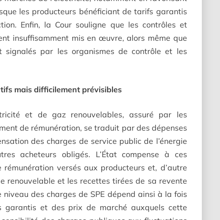
isque les producteurs bénéficiant de tarifs garantis
ion. Enfin, la Cour souligne que les contrôles et
tent insuffisamment mis en œuvre, alors même que
 signalés par les organismes de contrôle et les
tifs mais difficilement prévisibles
tricité et de gaz renouvelables, assuré par les
lément de rémunération, se traduit par des dépenses
ensation des charges de service public de l’énergie
res acheteurs obligés. L’État compense à ces
e rémunération versés aux producteurs et, d’autre
gie renouvelable et les recettes tirées de sa revente
Le niveau des charges de SPE dépend ainsi à la fois
fs garantis et des prix de marché auxquels cette