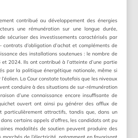
argement contribué au développement des énergies
cteurs une rémunération sur une longue durée,
 de sécuriser des investissements caractérisés par
– contrats d’obligation d’achat et compléments de
issance des installations soutenues : le nombre de
et 2024. Ils ont contribué à l’atteinte d’une partie
xés par la politique énergétique nationale, même si
l’éolien. La Cour constate toutefois que les niveaux
uvent conduire à des situations de sur-rémunération
raison d’une connaissance encore insuffisante de
 guichet ouvert ont ainsi pu générer des afflux de
 particulièrement attractifs, tandis que, dans un
 dans certains appels d’offres, les candidats ont pu
certaines modalités de soutien peuvent produire des
s marchés de l’électricité, notamment en favorisant