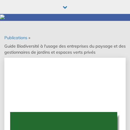
Skip
to
content
Publications
»
Guide Biodiversité à l'usage des entreprises du paysage et des
gestionnaires de jardins et espaces verts privés