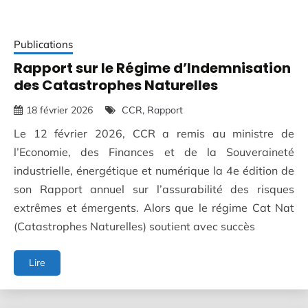
Publications
Rapport sur le Régime d’Indemnisation
des Catastrophes Naturelles
18 février 2026
CCR
Rapport
Le 12 février 2026, CCR a remis au ministre de
l’Economie, des Finances et de la Souveraineté
industrielle, énergétique et numérique la 4e édition de
son Rapport annuel sur l’assurabilité des risques
extrêmes et émergents. Alors que le régime Cat Nat
(Catastrophes Naturelles) soutient avec succès
Rapport
Lire
sur
le
Régime