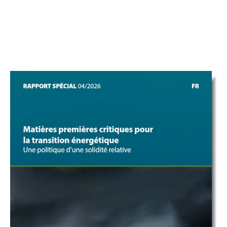
simplifier,
réussir