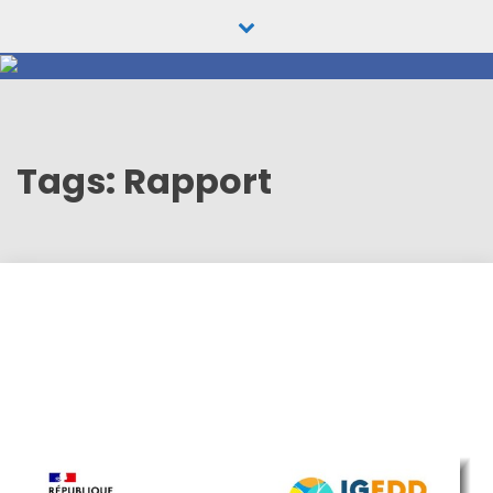
Skip
to
content
Tags: Rapport