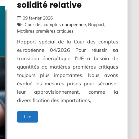
solidité relative
09 février 2026
Cour des comptes européenne
Rapport
Matières premières critiques
Rapport spécial de la Cour des comptes
européenne 04/2026 Pour réussir sa
transition énergétique, l’UE a besoin de
quantités de matières premières critiques
toujours plus importantes. Nous avons
évalué les mesures prises pour sécuriser
leur approvisionnement, comme la
diversification des importations,
Matières
Lire
premières
critiques
pour