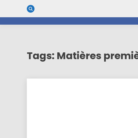
Skip
to
content
Tags: Matières premiè