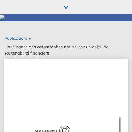
Skip
to
content
Publications
»
L'assurance des catastrophes naturelles : un enjeu de
soutenabilité financière