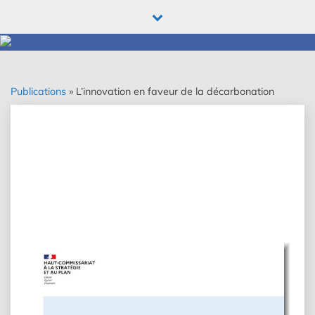
Skip
to
content
Publications
»
L’innovation en faveur de la décarbonation