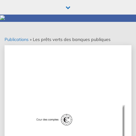
Skip
to
content
Publications
»
Les prêts verts des banques publiques