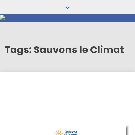
Skip
to
content
Tags: Sauvons le Climat