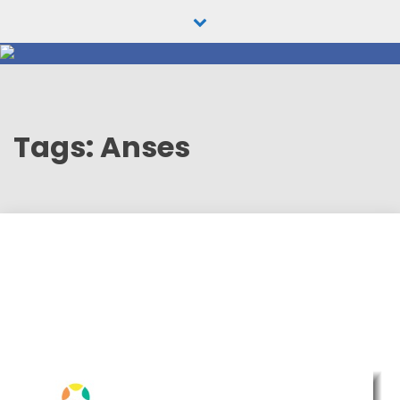
Skip
to
content
Tags: Anses