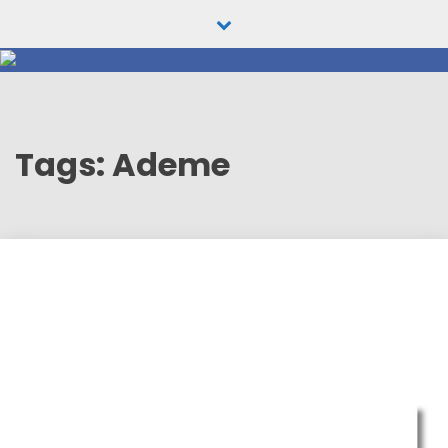
Skip
to
content
Tags: Ademe