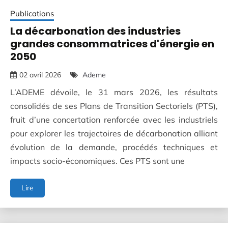
Publications
La décarbonation des industries
grandes consommatrices d'énergie en
2050
02 avril 2026
Ademe
L’ADEME dévoile, le 31 mars 2026, les résultats
consolidés de ses Plans de Transition Sectoriels (PTS),
fruit d’une concertation renforcée avec les industriels
pour explorer les trajectoires de décarbonation alliant
évolution de la demande, procédés techniques et
impacts socio-économiques. Ces PTS sont une
La
Lire
décarbonation
des
industries