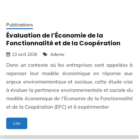
Publications
Évaluation de l’Économie de la
Fonctionnalité et de la Coopération
13 avril 2026
Ademe
Dans un contexte où les entreprises sont appelées à
repenser leur modèle économique en réponse aux
enjeux environnementaux et sociaux, cette étude vise
à évaluer la pertinence environnementale et sociale du
modèle économique de l’Économie de la Fonctionnalité
et de la Coopération (EFC) et à expérimenter
Évaluation
Lire
de
l’Économie