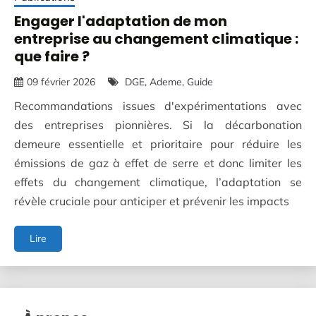
Engager l'adaptation de mon
entreprise au changement climatique :
que faire ?
09 février 2026
DGE
Ademe
Guide
Recommandations issues d'expérimentations avec
des entreprises pionnières. Si la décarbonation
demeure essentielle et prioritaire pour réduire les
émissions de gaz à effet de serre et donc limiter les
effets du changement climatique, l’adaptation se
révèle cruciale pour anticiper et prévenir les impacts
Engager
Lire
l'adaptation
de
mon
entreprise
au