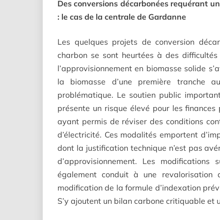
Des conversions décarbonées requérant un f
: le cas de la centrale de Gardanne
Les quelques projets de conversion déca
charbon se sont heurtées à des difficult
l’approvisionnement en biomasse solide s’a
la biomasse d’une première tranche a
problématique. Le soutien public importan
présente un risque élevé pour les finances
ayant permis de réviser des conditions contr
d’électricité. Ces modalités emportent d’impo
dont la justification technique n’est pas avé
d’approvisionnement. Les modifications s
également conduit à une revalorisation 
modification de la formule d’indexation prévu
S’y ajoutent un bilan carbone critiquable et