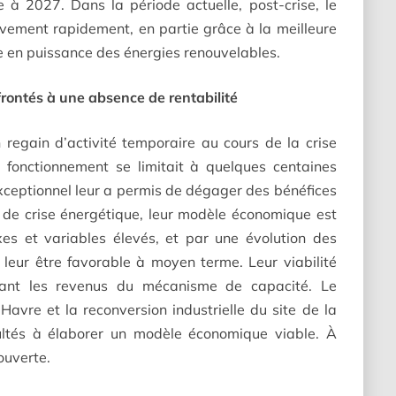
 à 2027. Dans la période actuelle, post-crise, le
tivement rapidement, en partie grâce à la meilleure
ée en puissance des énergies renouvelables.
rontés à une absence de rentabilité
 regain d’activité temporaire au cours de la crise
 fonctionnement se limitait à quelques centaines
xceptionnel leur a permis de dégager des bénéfices
n de crise énergétique, leur modèle économique est
xes et variables élevés, et par une évolution des
leur être favorable à moyen terme. Leur viabilité
rant les revenus du mécanisme de capacité. Le
avre et la reconversion industrielle du site de la
icultés à élaborer un modèle économique viable. À
ouverte.