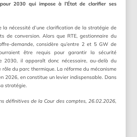
 pour 2030 qui impose à l’État de clarifier ses
la nécessité d’une clarification de la stratégie de
ets de conversion. Alors que RTE, gestionnaire du
e offre-demande, considère qu’entre 2 et 5 GW de
urraient être requis pour garantir la sécurité
de 2030, il apparaît donc nécessaire, au-delà du
 le rôle du parc thermique. La réforme du mécanisme
en 2026, en constitue un levier indispensable. Dans
sa stratégie.
ns définitives de la Cour des comptes, 26.02.2026,