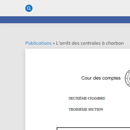
Skip
to
content
Publications
»
L'arrêt des centrales à charbon