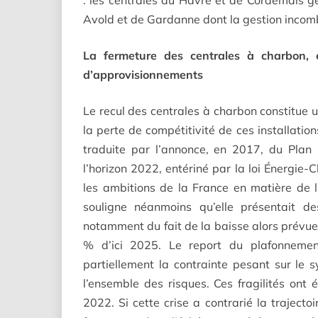
: les centrales du Havre et de Cordemais gé
Avold et de Gardanne dont la gestion incomb
La fermeture des centrales à charbon, e
d’approvisionnements
Le recul des centrales à charbon constitue 
la perte de compétitivité de ces installations
traduite par l’annonce, en 2017, du Plan C
l’horizon 2022, entériné par la loi Énergie-
les ambitions de la France en matière de l
souligne néanmoins qu’elle présentait de
notamment du fait de la baisse alors prévue 
% d’ici 2025. Le report du plafonneme
partiellement la contrainte pesant sur le s
l’ensemble des risques. Ces fragilités ont
2022. Si cette crise a contrarié la trajectoir