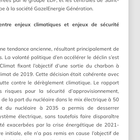
rées par le groupe EDF, et les centrales de Saint-
e à la société GazelEnergie Génération.
ntre enjeux climatiques et enjeux de sécurité
une tendance ancienne, résultant principalement de
. La volonté politique d’en accélérer le déclin s’est
limat fixant l’objectif d’une sortie du charbon à
Climat de 2019. Cette décision était cohérente avec
utte contre le dérèglement climatique. Le rapport
s risques pour la sécurité d’approvisionnement,
de la part du nucléaire dans le mix électrique à 50
nt du nucléaire à 2035 a permis de desserrer
ystème électrique, sans toutefois faire disparaître
 été exacerbées par la crise énergétique de 2021-
e initiale, elle n’a pas remis en cause l’objectif de