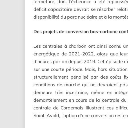
fermeture, dont l’échéance a été repoussée
déficit capacitaire devrait se résorber rela
disponibilité du parc nucléaire et à la mont
Des projets de conversion bas-carbone conf
Les centrales à charbon ont ainsi connu un
énergétique de 2021-2022, alors que leur
d’heures par an depuis 2019. Cet épisode e
sur une courte période. Mais, hors situatio
structurellement pénalisé par des coûts fi
conditions de marché qui ne devraient pas 
demeure très incertaine, même en intég
démantèlement en cours de la centrale du H
centrale de Cordemais illustrent ces diff
Saint-Avold, l’option d’une conversion reste 