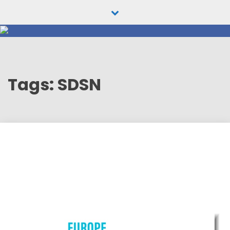
Skip
to
content
Tags: SDSN