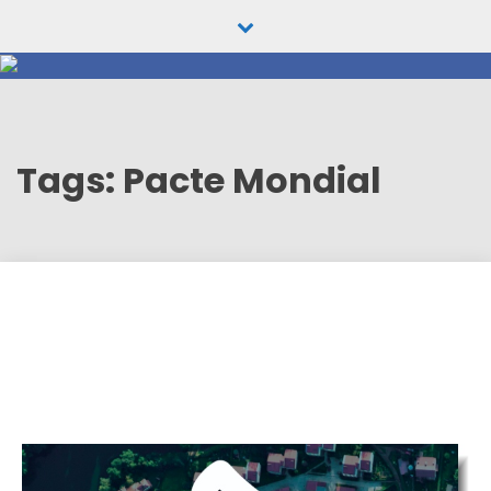
Skip
to
content
Tags: Pacte Mondial