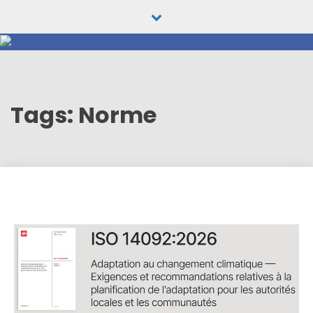
Skip
to
content
Tags: Norme