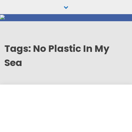
Skip
to
content
Tags: No Plastic In My
Sea