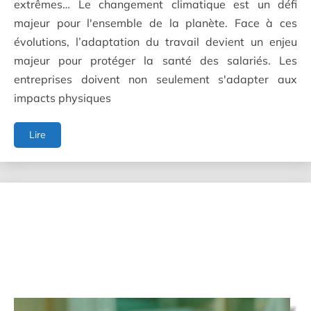
extrêmes… Le changement climatique est un défi
majeur pour l'ensemble de la planète. Face à ces
évolutions, l’adaptation du travail devient un enjeu
majeur pour protéger la santé des salariés. Les
entreprises doivent non seulement s'adapter aux
impacts physiques
L'adaptation
Lire
du
travail
face
au
changement
climatique