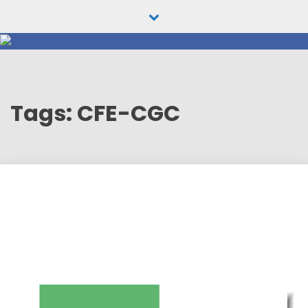
Skip
to
content
Tags: CFE-CGC