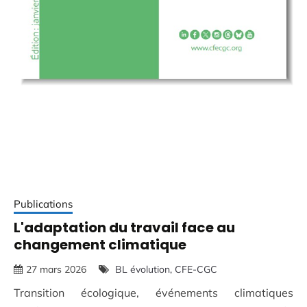
Publications
L'adaptation du travail face au
changement climatique
27 mars 2026
BL évolution
CFE-CGC
Transition écologique, événements climatiques