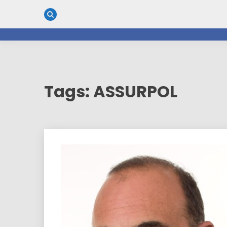
Skip
to
content
Tags: ASSURPOL