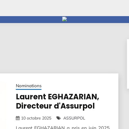
Nominations
Laurent EGHAZARIAN,
Directeur d'Assurpol
10 octobre 2025
ASSURPOL
Laurent EGHAZARIAN a pris en juin 2025