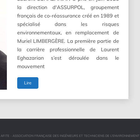
la direction d'ASSURPOL, groupement
français de co-réassurance créé en 1989 et
spécialisé dans les risques
environnementaux, en remplacement de
Muriel LIMBERGÈRE. La première partie de
la carrière professionnelle de Laurent
Eghazarian s’est déroulée dans le
mouvement
Laurent
Lire
EGHAZARIAN,
Directeur
d'Assurpol
AFITE - ASSOCIATION FRANÇAISE DES INGÉNIEURS ET TECHNICIENS DE L'ENVIRONNEMENT