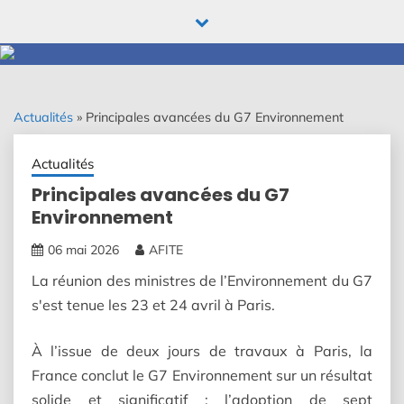
Skip
to
content
Actualités
»
Principales avancées du G7 Environnement
Actualités
Principales avancées du G7
Environnement
06 mai 2026
AFITE
La réunion des ministres de l’Environnement du G7
s'est tenue les 23 et 24 avril à Paris.
À l’issue de deux jours de travaux à Paris, la
France conclut le G7 Environnement sur un résultat
solide et significatif : l’adoption de sept