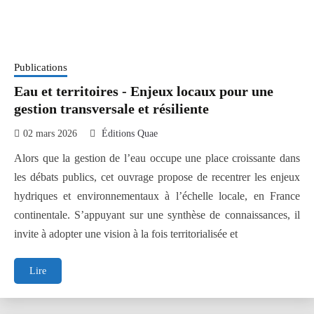
Publications
Eau et territoires - Enjeux locaux pour une
gestion transversale et résiliente
02 mars 2026
Éditions Quae
Alors que la gestion de l’eau occupe une place croissante dans
les débats publics, cet ouvrage propose de recentrer les enjeux
hydriques et environnementaux à l’échelle locale, en France
continentale. S’appuyant sur une synthèse de connaissances, il
invite à adopter une vision à la fois territorialisée et
Eau
Lire
et
territoires