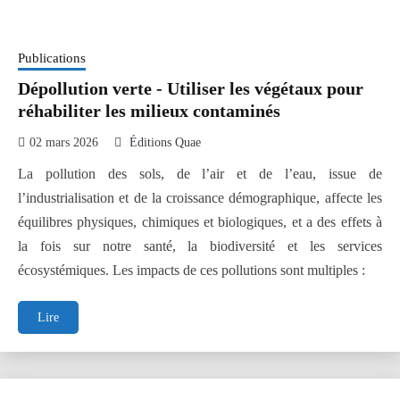
Publications
Dépollution verte - Utiliser les végétaux pour
réhabiliter les milieux contaminés
02 mars 2026
Éditions Quae
La pollution des sols, de l’air et de l’eau, issue de
l’industrialisation et de la croissance démographique, affecte les
équilibres physiques, chimiques et biologiques, et a des effets à
la fois sur notre santé, la biodiversité et les services
écosystémiques. Les impacts de ces pollutions sont multiples :
Dépollution
Lire
verte
-
Utiliser
les