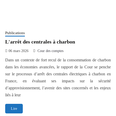
Publications
L'arrêt des centrales à charbon
06 mars 2026
Cour des comptes
Dans un contexte de fort recul de la consommation de charbon
dans les économies avancées, le rapport de la Cour se penche
sur le processus d’arrêt des centrales électriques à charbon en
France, en évaluant ses impacts sur la sécurité
d’approvisionnement, l’avenir des sites concernés et les enjeux
liés à leur
L'arrêt
Lire
des