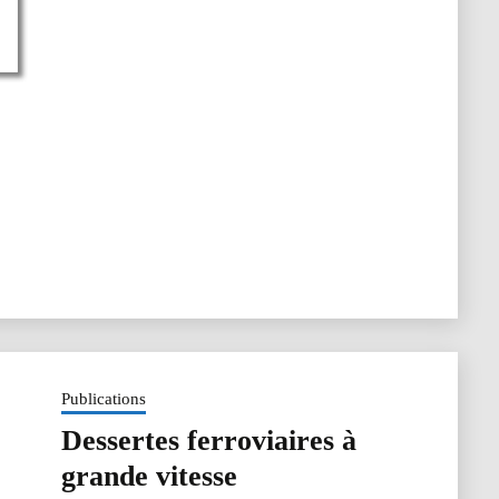
European
Soils
and
Soil
Biodiversity.
Findings
from
a
survey
Publications
Dessertes ferroviaires à
grande vitesse